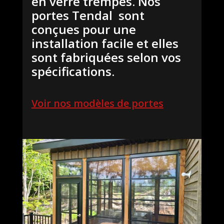
en verre trempés. Nos
portes Tendal sont
conçues pour une
installation facile et elles
sont fabriquées selon vos
spécifications.
Voir nos modèles de portes