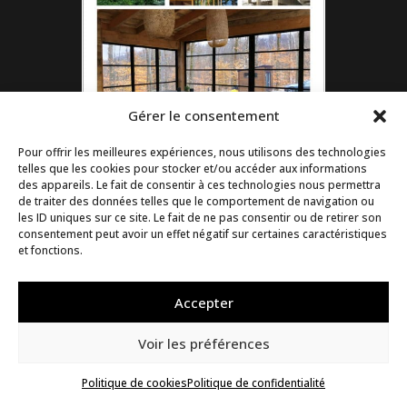
Gérer le consentement
Pour offrir les meilleures expériences, nous utilisons des technologies
telles que les cookies pour stocker et/ou accéder aux informations
des appareils. Le fait de consentir à ces technologies nous permettra
de traiter des données telles que le comportement de navigation ou
Fiche des fenêtres
les ID uniques sur ce site. Le fait de ne pas consentir ou de retirer son
véranda 3 saisons
consentement peut avoir un effet négatif sur certaines caractéristiques
et fonctions.
Accepter
Voir les préférences
Politique de cookies
Politique de confidentialité