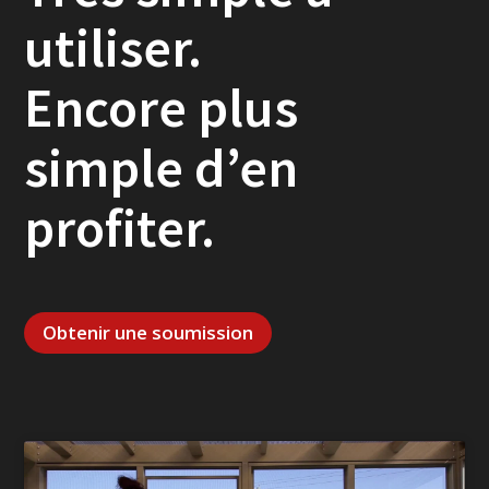
utiliser.
Encore plus
simple d’en
profiter.
Obtenir une soumission