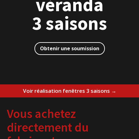
véranda
3 saisons
Obtenir une soumission
Voir réalisation fenêtres 3 saisons →
Vous achetez
directement du