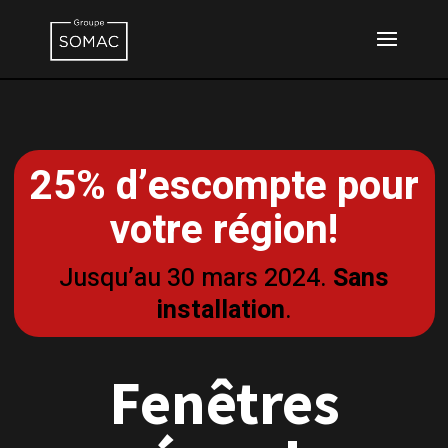
25% d’escompte pour
votre région!
Jusqu’au 30 mars 2024.
Sans
installation
.
Fenêtres