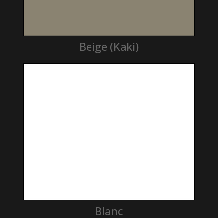
Beige (Kaki)
Blanc