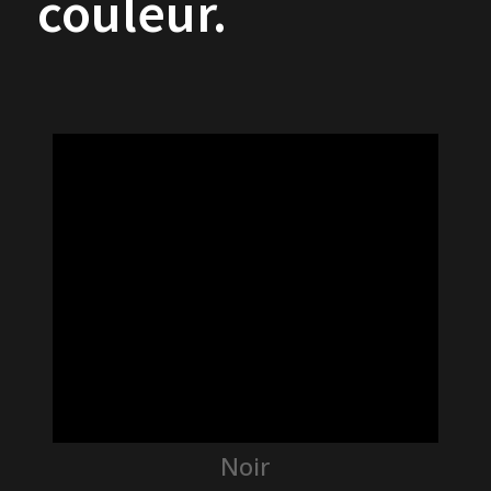
couleur.
Noir