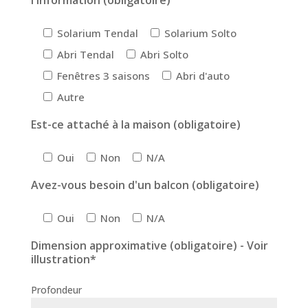
l'information (obligatoire)
Solarium Tendal
Solarium Solto
Abri Tendal
Abri Solto
Fenêtres 3 saisons
Abri d'auto
Autre
Est-ce attaché à la maison (obligatoire)
Oui
Non
N/A
Avez-vous besoin d'un balcon (obligatoire)
Oui
Non
N/A
Dimension approximative (obligatoire) - Voir
illustration*
Profondeur