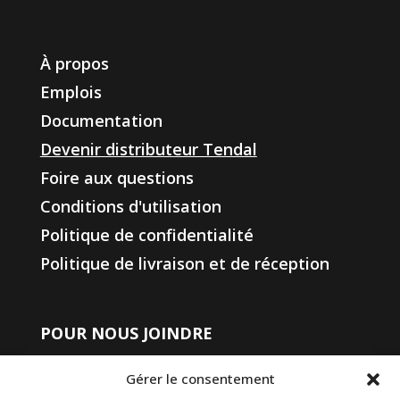
À propos
Emplois
Documentation
Devenir distributeur Tendal
Foire aux questions
Conditions d'utilisation
Politique de confidentialité
Politique de livraison et de réception
POUR NOUS JOINDRE
450 508-4400
Gérer le consentement
1-833-508-4404
(sans frais)